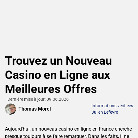
Trouvez un Nouveau
Casino en Ligne aux
Meilleures Offres
Dernière mise à jour: 09.06.2026
Informations vérifiées
Thomas Morel
Julien Lefèvre
Aujourd'hui, un nouveau casino en ligne en France cherche
presque toujours à se faire remarquer. Dans les faits, il ne