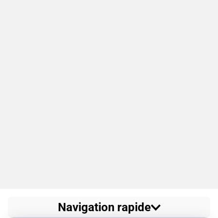
Navigation rapide